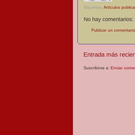
Etiquetas:
Artículos public
No hay comentarios:
Publicar un comentari
Entrada más recie
Suscribirse a:
Enviar come