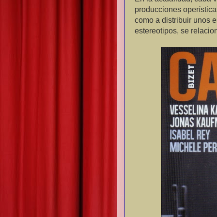
producciones operísticas
como a distribuir unos 
estereotipos, se relaci