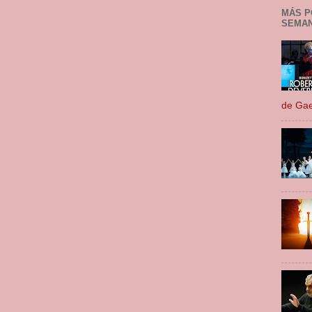
MÁS P
SEMA
de Gae