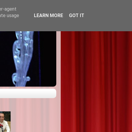
er-agent
rate usage
LEARN MORE
GOT IT