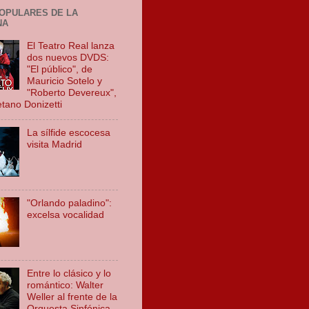
OPULARES DE LA
NA
El Teatro Real lanza
dos nuevos DVDS:
"El público", de
Mauricio Sotelo y
"Roberto Devereux",
tano Donizetti
La sílfide escocesa
visita Madrid
"Orlando paladino":
excelsa vocalidad
Entre lo clásico y lo
romántico: Walter
Weller al frente de la
Orquesta Sinfónica