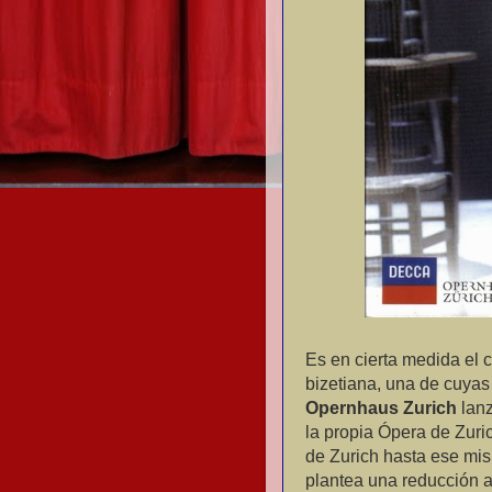
Es en cierta medida el 
bizetiana, una de cuyas
Opernhaus Zurich
lanz
la propia Ópera de Zuri
de Zurich hasta ese mi
plantea una reducción a