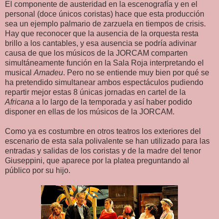
El componente de austeridad en la escenografía y en el
personal (doce únicos coristas) hace que esta producción
sea un ejemplo palmario de zarzuela en tiempos de crisis.
Hay que reconocer que la ausencia de la orquesta resta
brillo a los cantables, y esa ausencia se podría adivinar
causa de que los músicos de la JORCAM comparten
simultáneamente función en la Sala Roja interpretando el
musical
Amadeu
. Pero no se entiende muy bien por qué se
ha pretendido simultanear ambos espectáculos pudiendo
repartir mejor estas 8 únicas jornadas en cartel de la
Africana
a lo largo de la temporada y así haber podido
disponer en ellas de los músicos de la JORCAM.
Como ya es costumbre en otros teatros los exteriores del
escenario de esta sala polivalente se han utilizado para las
entradas y salidas de los coristas y de la madre del tenor
Giuseppini, que aparece por la platea preguntando al
público por su hijo.