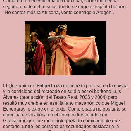
Cantarero en el emblemático dúo final, sobre todo en la
segunda parte del mismo, donde se erige el espíritu baturro:
"No cantes más la Africana, vente conmigo a Aragón".
El Querubini de
Felipe Loza
no tiene ni por asomo la chispa
y la comicidad del recreado en su día por el barítono Luis
Álvarez (producción del Teatro Real, 2003 y 2004) pero
resultó muy creíble en ese italiano macarrónico que Miguel
Echegaray le exige en el texto. Comprobada no obstante su
carencia de voz lírica en el cómico duetto bufo con
Giussepini, que fue mejor interpretado cómicamente que
cantado. Entre los personajes secundarios destacar a la